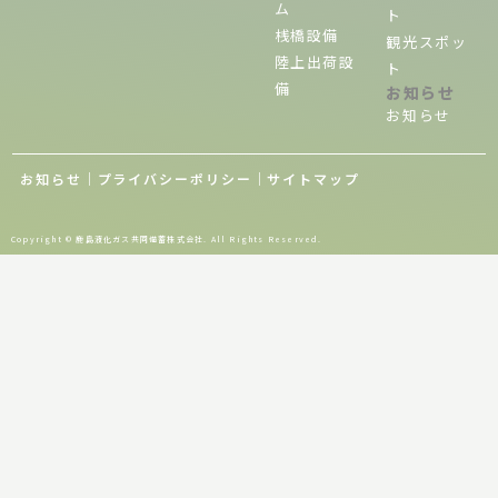
ム
ト
桟橋設備
観光スポッ
陸上出荷設
ト
備
お知らせ
お知らせ
お知らせ
｜
プライバシーポリシー
｜
サイトマップ
Copyright © 鹿島液化ガス共同備蓄株式会社. All Rights Reserved.