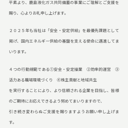
平素より、鹿島液化ガス共同備蓄の事業にご理解とご支援を
賜り、心よりお礼申し上げます。
２０２５年も当社は「安全・安定供給」を最優先課題として
掲げ、国内エネルギー供給の基盤を支える使命に邁進してま
いります。
４つの行動規範である①安全・安定操業 ②効率的運営 ③
活力ある職場環境づくり ④株主貢献と地域共生
を実行することにより、より信頼される企業を目指し、皆様
のご期待にお応えできるよう努めてまいりますので、
引き続き変わらぬご支援を賜りますようお願い申し上げま
す。